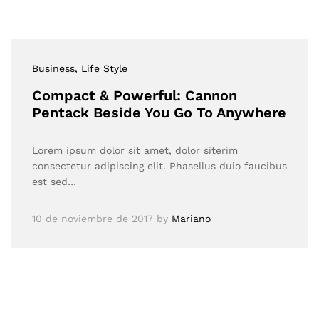
Business
, Life Style
Compact & Powerful: Cannon
Pentack Beside You Go To Anywhere
Lorem ipsum dolor sit amet, dolor siterim
consectetur adipiscing elit. Phasellus duio faucibus
est sed…
10 de noviembre de 2017
by
Mariano