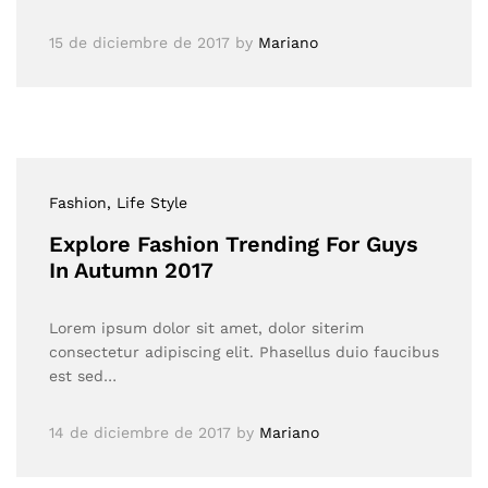
15 de diciembre de 2017
by
Mariano
Fashion
, Life Style
Explore Fashion Trending For Guys
In Autumn 2017
Lorem ipsum dolor sit amet, dolor siterim
consectetur adipiscing elit. Phasellus duio faucibus
est sed…
14 de diciembre de 2017
by
Mariano