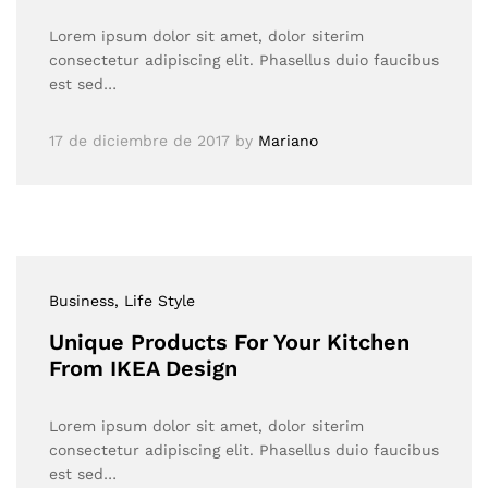
Lorem ipsum dolor sit amet, dolor siterim
consectetur adipiscing elit. Phasellus duio faucibus
est sed…
17 de diciembre de 2017
by
Mariano
Business
, Life Style
Unique Products For Your Kitchen
From IKEA Design
Lorem ipsum dolor sit amet, dolor siterim
consectetur adipiscing elit. Phasellus duio faucibus
est sed…