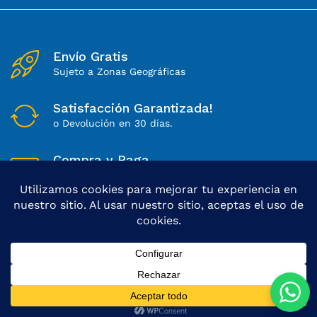
Envío Gratis
Sujeto a Zonas Geográficas
Satisfacción Garantizada!
o Devolución en 30 días.
Compra y Paga
Sitio 100% Seguro
Lunes a Sábados
Soporte Directo de 8 a 18Hs
© 2025 Dong Cheng | Todos los derechos reservados
Agosto