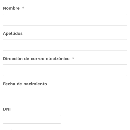
Nombre
*
Apellidos
Dirección de correo electrónico
*
Fecha de nacimiento
DNI