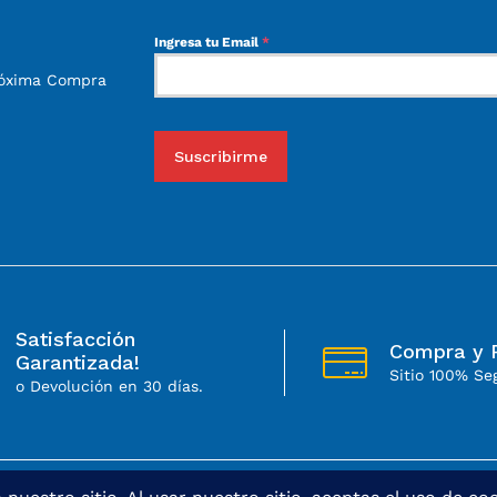
Ingresa tu Email
*
róxima Compra
Suscribirme
Satisfacción
Compra y 
Garantizada!
Sitio 100% Se
o Devolución en 30 días.