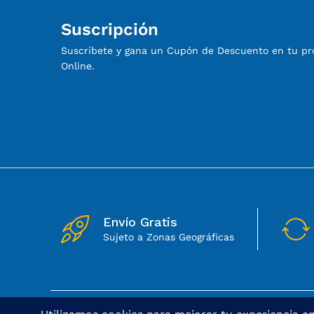
Suscripción
Suscríbete y gana un Cupón de Descuento en tu p
Online.
Envío Gratis
Sujeto a Zonas Geográficas
© 2025 Dong Cheng | Todos los derechos reservados