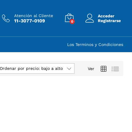
Atención al Cliente
Acceder
11-3077-0109
Registrarse
0
Los Terminos y Condiciones
Ordenar por precio: bajo a alto
Ver