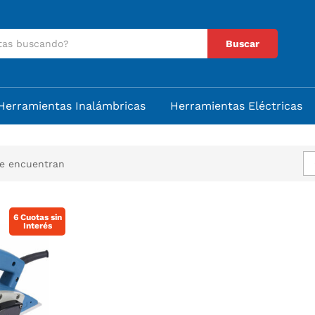
Buscar
Herramientas Inalámbricas
Herramientas Eléctricas
se encuentran
6 Cuotas sin
Interés