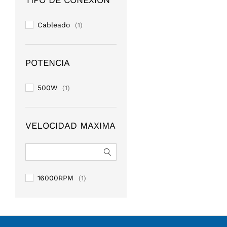
Cableado
(1)
POTENCIA
500W
(1)
VELOCIDAD MAXIMA
16000RPM
(1)