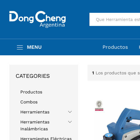
Todas
MENU
Productos
1
Los productos que 
CATEGORIES
Productos
Combos
Herramientas
Herramientas
Inalámbricas
Herramiestas Eléctricas