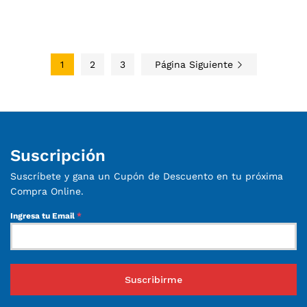
1
2
3
Página Siguiente
Suscripción
Suscríbete y gana un Cupón de Descuento en tu próxima
Compra Online.
Ingresa tu Email
*
Suscribirme