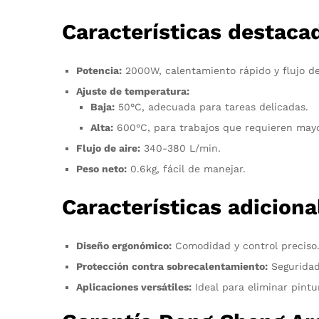
Características destaca
Potencia:
2000W, calentamiento rápido y flujo de
Ajuste de temperatura:
Baja:
50°C, adecuada para tareas delicadas.
Alta:
600°C, para trabajos que requieren mayo
Flujo de aire:
340-380 L/min.
Peso neto:
0.6kg, fácil de manejar.
Características adiciona
Diseño ergonómico:
Comodidad y control preciso
Protección contra sobrecalentamiento:
Seguridad
Aplicaciones versátiles:
Ideal para eliminar pintu