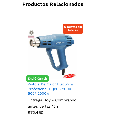
Productos Relacionados
6 Cuotas sin
Interés
Envió Gratis
Pistola De Calor Eléctrica
Profesional DQB05-2000 |
600° 2000w
Entrega Hoy - Comprando
antes de las 12h
$
72.450