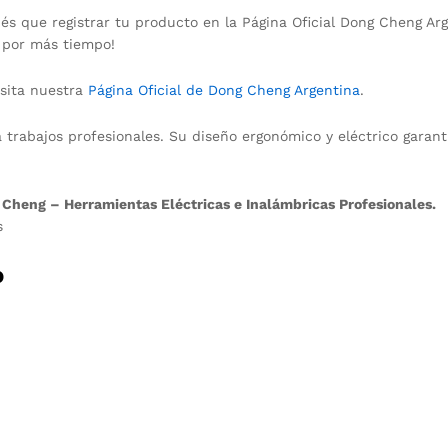
nés que registrar tu producto en la Página Oficial Dong Cheng Arg
n por más tiempo!
isita nuestra
Página Oficial de Dong Cheng Argentina
.
a trabajos profesionales. Su diseño ergonómico y eléctrico garant
 Cheng – Herramientas Eléctricas e Inalámbricas Profesionales.
s
o