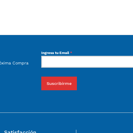
Ingresa tu Email
*
róxima Compra
Suscribirme
Satisfacción