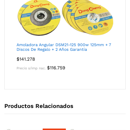
Amoladora Angular DSM21-125 900w 125mm + 7
Discos De Regalo + 2 Años Garantía
$
141.278
$
116.759
Precio s/imp nac.
Productos Relacionados