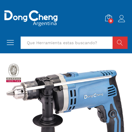
0
Buscar