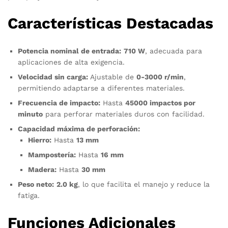
Características Destacadas
Potencia nominal de entrada:
710 W
, adecuada para
aplicaciones de alta exigencia.
Velocidad sin carga:
Ajustable de
0-3000 r/min
,
permitiendo adaptarse a diferentes materiales.
Frecuencia de impacto:
Hasta
45000 impactos por
minuto
para perforar materiales duros con facilidad.
Capacidad máxima de perforación:
Hierro:
Hasta
13 mm
Mampostería:
Hasta
16 mm
Madera:
Hasta
30 mm
Peso neto:
2.0 kg
, lo que facilita el manejo y reduce la
fatiga.
Funciones Adicionales