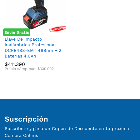
Envió Gratis
Llave De Impacto
Inalámbrica Profesional
DCPB488-EM | 488nm + 2
Baterías 4.0Ah
$
411.390
Precio s/imp nac.
$
339.992
Suscripción
Suscríbete y gana un Cupón de Descuento en tu próxima
Compra Online.