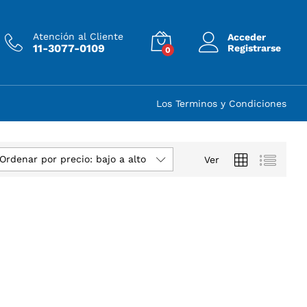
Atención al Cliente
Acceder
11-3077-0109
Registrarse
0
Los Terminos y Condiciones
Ordenar por precio: bajo a alto
Ver