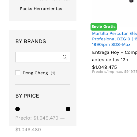
Packs Herramientas
Envió Gratis
Martillo Percutor Elé
Profesional DZG10 | 
BY BRANDS
1890ipm SDS-Max
Entrega Hoy - Com
$
1.049.475
$
949.7
antes de las 12h
$
1.049.475
Precio s/imp nac.
$
949.7
Dong Cheng
(1)
BY PRICE
Precio
Precio
Precio:
$1.049.470
—
mínimo
máximo
$1.049.480