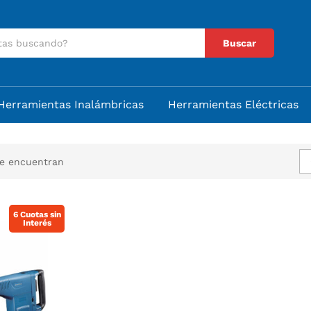
Buscar
Herramientas Inalámbricas
Herramientas Eléctricas
se encuentran
6 Cuotas sin
Interés