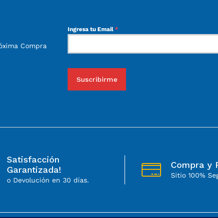
Ingresa tu Email
*
róxima Compra
Suscribirme
Satisfacción
Compra y 
Garantizada!
Sitio 100% Se
o Devolución en 30 días.