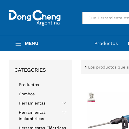
Todas
MENU
Productos
1
Los productos que 
CATEGORIES
Productos
Combos
Herramientas
Herramientas
Inalámbricas
Herramiestas Eléctricas