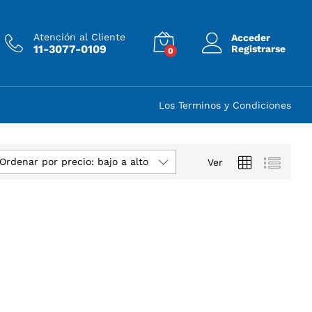
Atención al Cliente
Acceder
11-3077-0109
Registrarse
0
Los Terminos y Condiciones
Ordenar por precio: bajo a alto
Ver