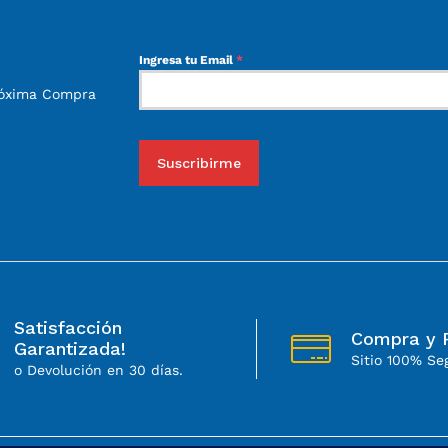
Ingresa tu Email
*
róxima Compra
Suscribirme
Satisfacción
Compra y 
Garantizada!
Sitio 100% Se
o Devolución en 30 días.