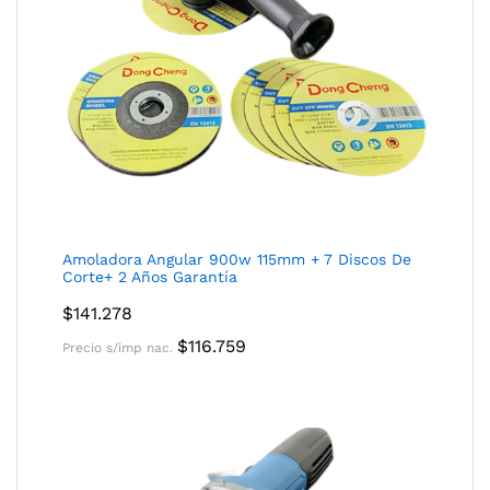
Amoladora Angular 900w 115mm + 7 Discos De
Corte+ 2 Años Garantía
$
141.278
$
116.759
Precio s/imp nac.