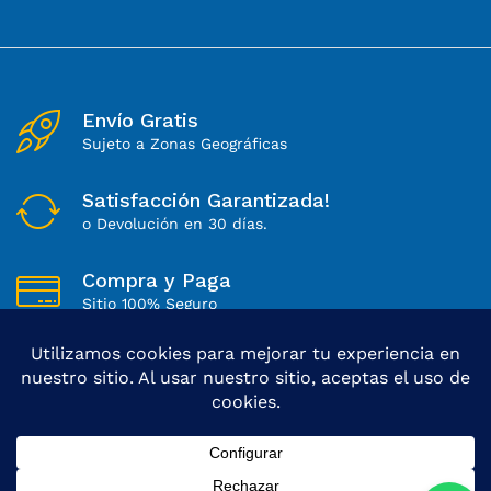
Envío Gratis
Sujeto a Zonas Geográficas
Satisfacción Garantizada!
o Devolución en 30 días.
Compra y Paga
Sitio 100% Seguro
Lunes a Sábados
Soporte Directo de 8 a 18Hs
© 2025 Dong Cheng | Todos los derechos reservados