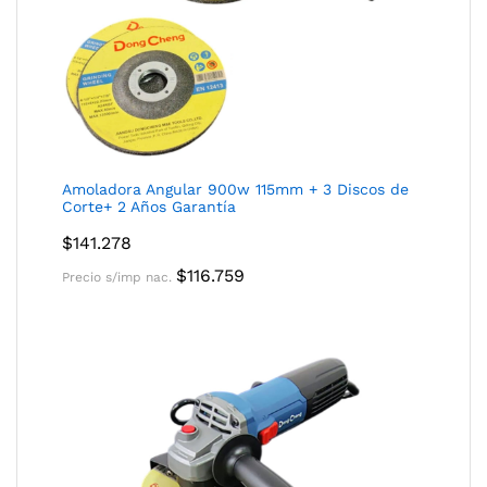
Amoladora Angular 900w 115mm + 3 Discos de
Corte+ 2 Años Garantía
$
141.278
$
116.759
Precio s/imp nac.