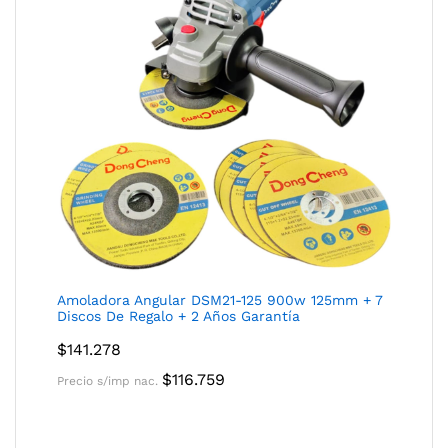
Amoladora Angular DSM21-125 900w 125mm + 7
Discos De Regalo + 2 Años Garantía
$
141.278
$
116.759
Precio s/imp nac.