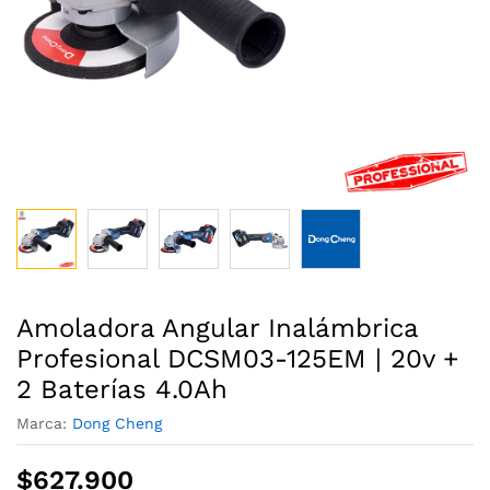
Amoladora Angular Inalámbrica
Profesional DCSM03-125EM | 20v +
2 Baterías 4.0Ah
Marca:
Dong Cheng
$
627.900