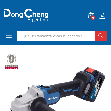
0
Buscar