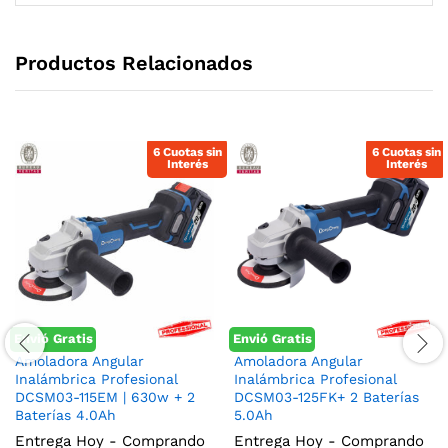
Productos Relacionados
6 Cuotas sin
6 Cuotas sin
Interés
Interés
Envió Gratis
Envió Gratis
Amoladora Angular
Amoladora Angular
Inalámbrica Profesional
Inalámbrica Profesional
DCSM03-115EM | 630w + 2
DCSM03-125FK+ 2 Baterías
Baterías 4.0Ah
5.0Ah
Entrega Hoy - Comprando
Entrega Hoy - Comprando