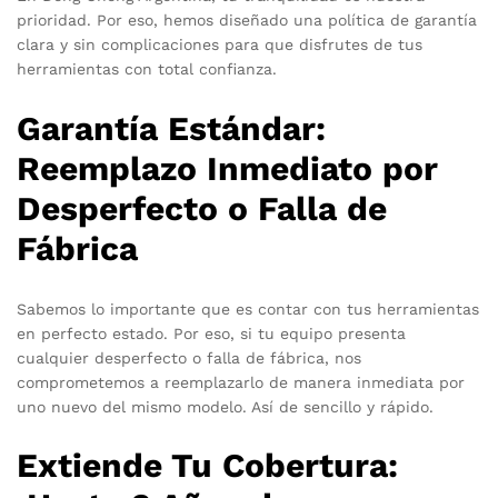
prioridad. Por eso, hemos diseñado una política de garantía
clara y sin complicaciones para que disfrutes de tus
herramientas con total confianza.
Garantía Estándar:
Reemplazo Inmediato por
Desperfecto o Falla de
Fábrica
Sabemos lo importante que es contar con tus herramientas
en perfecto estado. Por eso, si tu equipo presenta
cualquier desperfecto o falla de fábrica, nos
comprometemos a reemplazarlo de manera inmediata por
uno nuevo del mismo modelo. Así de sencillo y rápido.
Extiende Tu Cobertura: