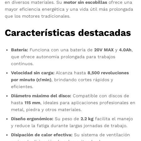
en diversos materiales. Su
motor sin escobillas
ofrece una
mayor eficiencia energética y una vida útil más prolongada
que los motores tradicionales.
Características destacadas
Batería:
Funciona con una batería de
20V MAX
y
4.0Ah
,
que ofrece autonomía prolongada para trabajos
continuos.
Velocidad sin carga:
Alcanza hasta
8,500 revoluciones
por minuto (r/min)
, brindando cortes rápidos y
eficientes.
Diámetro máximo del disco:
Compatible con discos de
hasta
115 mm
, ideales para aplicaciones profesionales en
metal, piedra y otros materiales.
Diseño ergonómico:
Su peso de
2.2 kg
facilita el manejo
y reduce la fatiga durante largas jornadas de trabajo.
Disipación de calor efectiva:
Su sistema de ventilación