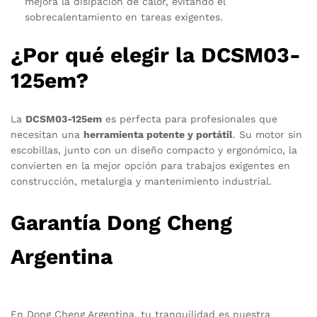
mejora la disipación de calor, evitando el
sobrecalentamiento en tareas exigentes.
¿Por qué elegir la DCSM03-
125em?
La
DCSM03-125em
es perfecta para profesionales que
necesitan una
herramienta potente y portátil
. Su motor sin
escobillas, junto con un diseño compacto y ergonómico, la
convierten en la mejor opción para trabajos exigentes en
construcción, metalurgia y mantenimiento industrial.
Garantía Dong Cheng
Argentina
En Dong Cheng Argentina, tu tranquilidad es nuestra